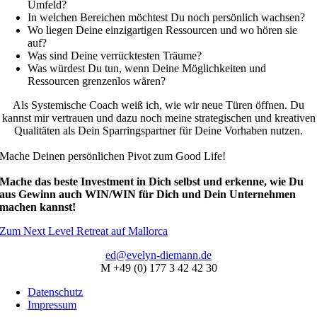
Umfeld?
In welchen Bereichen möchtest Du noch persönlich wachsen?
Wo liegen Deine einzigartigen Ressourcen und wo hören sie
auf?
Was sind Deine verrücktesten Träume?
Was würdest Du tun, wenn Deine Möglichkeiten und
Ressourcen grenzenlos wären?
Als Systemische Coach weiß ich, wie wir neue Türen öffnen. Du
kannst mir vertrauen und dazu noch meine strategischen und kreativen
Qualitäten als Dein Sparringspartner für Deine Vorhaben nutzen.
Mache Deinen persönlichen Pivot zum Good Life!
Mache das beste Investment in Dich selbst und erkenne, wie Du
aus Gewinn auch WIN/WIN für Dich und Dein Unternehmen
machen kannst!
Zum Next Level Retreat auf Mallorca
ed@evelyn-diemann.de
M +49 (0) 177 3 42 42 30
Datenschutz
Impressum