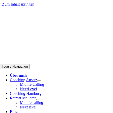
Zum Inhalt springen
Toggle Navigation
Über mich
Coaching Ansatz
Midlife Calling
NextLevel
Coaching Hamburg
Retreat Mallorca
Midlife calling
Next level
Blog